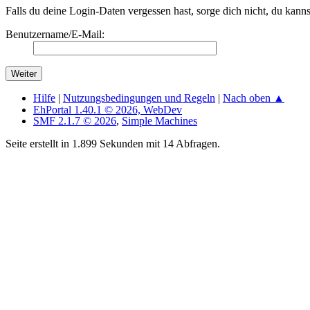
Falls du deine Login-Daten vergessen hast, sorge dich nicht, du kann
Benutzername/E-Mail:
Hilfe
|
Nutzungsbedingungen und Regeln
|
Nach oben ▲
EhPortal 1.40.1 © 2026, WebDev
SMF 2.1.7 © 2026
,
Simple Machines
Seite erstellt in 1.899 Sekunden mit 14 Abfragen.