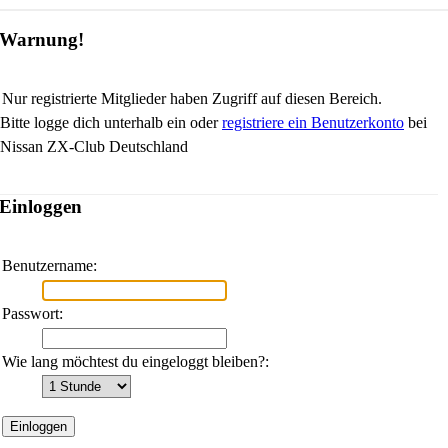
Warnung!
Nur registrierte Mitglieder haben Zugriff auf diesen Bereich.
Bitte logge dich unterhalb ein oder
registriere ein Benutzerkonto
bei
Nissan ZX-Club Deutschland
Einloggen
Benutzername:
Passwort:
Wie lang möchtest du eingeloggt bleiben?: