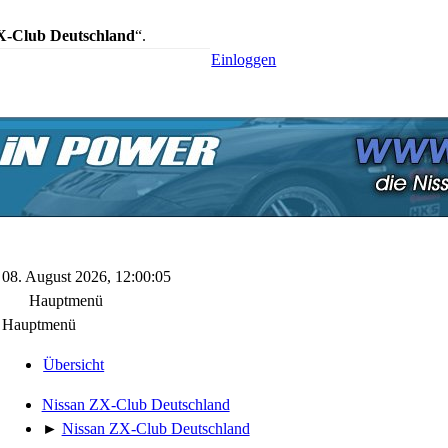
X-Club Deutschland
“.
Einloggen
08. August 2026, 12:00:05
Hauptmenü
Hauptmenü
Übersicht
Nissan ZX-Club Deutschland
►
Nissan ZX-Club Deutschland