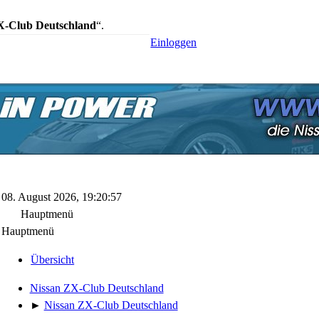
X-Club Deutschland
“.
Einloggen
08. August 2026, 19:20:57
Hauptmenü
Hauptmenü
Übersicht
Nissan ZX-Club Deutschland
►
Nissan ZX-Club Deutschland